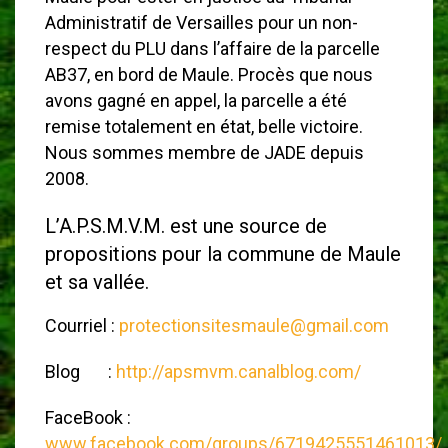
Administratif de Versailles pour un non-
respect du PLU dans l’affaire de la parcelle
AB37, en bord de Maule. Procès que nous
avons gagné en appel, la parcelle a été
remise totalement en état, belle victoire.
Nous sommes membre de JADE depuis
2008.
L’A.P.S.M.V.M. est une source de
propositions pour la commune de Maule
et sa vallée.
Courriel :
protectionsitesmaule@gmail.com
Blog :
http://apsmvm.canalblog.com/
FaceBook :
www.facebook.com/groups/6719425551461013/