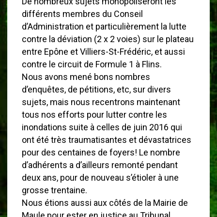
De nombreux sujets monopoliseront les
différents membres du Conseil
d’Administration et particulièrement la lutte
contre la déviation (2 x 2 voies) sur le plateau
entre Epône et Villiers-St-Frédéric, et aussi
contre le circuit de Formule 1 à Flins.
Nous avons mené bons nombres
d’enquêtes, de pétitions, etc, sur divers
sujets, mais nous recentrons maintenant
tous nos efforts pour lutter contre les
inondations suite à celles de juin 2016 qui
ont été très traumatisantes et dévastatrices
pour des centaines de foyers! Le nombre
d’adhérents a d’ailleurs remonté pendant
deux ans, pour de nouveau s’étioler à une
grosse trentaine.
Nous étions aussi aux côtés de la Mairie de
Maule pour ester en justice au Tribunal