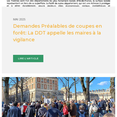
MAI 2025
Demandes Préalables de coupes en
forêt: La DDT appelle les maires à la
vigilance
LIRE L'ARTICLE