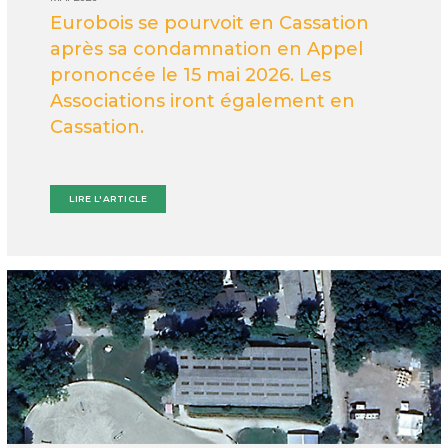
Eurobois se pourvoit en Cassation
après sa condamnation en Appel
prononcée le 15 mai 2026. Les
Associations iront également en
Cassation.
LIRE L'ARTICLE