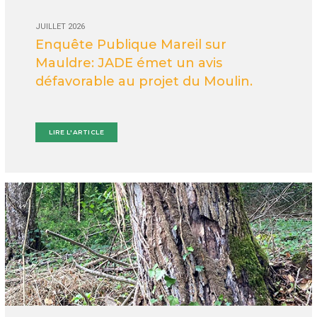
JUILLET 2026
Enquête Publique Mareil sur
Mauldre: JADE émet un avis
défavorable au projet du Moulin.
LIRE L'ARTICLE