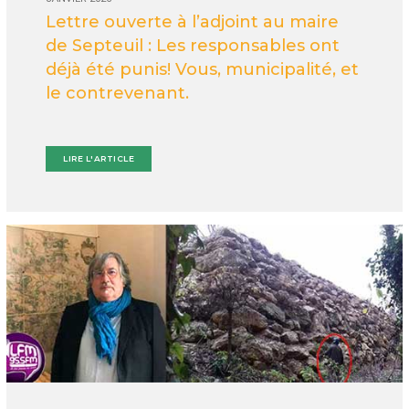
Lettre ouverte à l’adjoint au maire
de Septeuil : Les responsables ont
déjà été punis! Vous, municipalité, et
le contrevenant.
LIRE L'ARTICLE