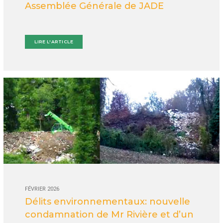
Assemblée Générale de JADE
LIRE L'ARTICLE
FÉVRIER 2026
Délits environnementaux: nouvelle
condamnation de Mr Rivière et d’un