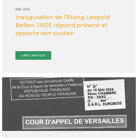
MAI 2026
Inauguration de l’Etang Leopold
Bellan: JADE répond présent et
apporte son soutien
LIRE L'ARTICLE