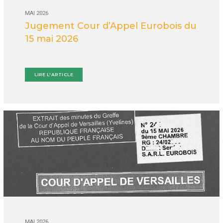
MAI 2026
Jugement Cour d’Appel Eurobois du
15 mai 2026
LIRE L'ARTICLE
MAI 2026