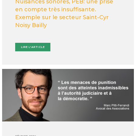
Nuisances sonores, PEB: une prise
en compte très insuffisante.
Exemple sur le secteur Saint-Cyr
Noisy Bailly
LIRE L'ARTICLE