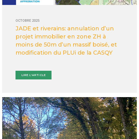
OCTOBRE 2025
JADE et riverains: annulation d’un
projet immobilier en zone ZH à
moins de 50m d’un massif boisé, et
modification du PLUi de la CASQY
LIRE L'ARTICLE