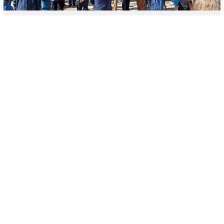
AVRIL 2025
Manifestation à Versailles pour
défendre les forêts – 29 mars 2025
LIRE L'ARTICLE