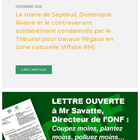
DÉCEMBRE 2025
Le maire de Septeuil, Dominique
Rivière et le contrevenant
solidairement condamnés par le
Tribunal pour travaux illégaux en
zone naturelle (Affaire RM)
LIRE L'ARTICLE