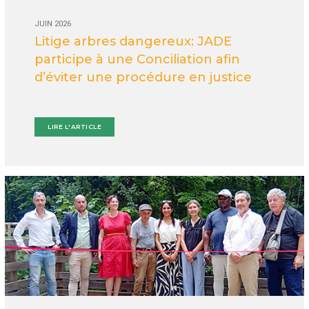
JUIN 2026
Litige arbres dangereux: JADE
participe à une Conciliation afin
d’éviter une procédure en justice
LIRE L'ARTICLE