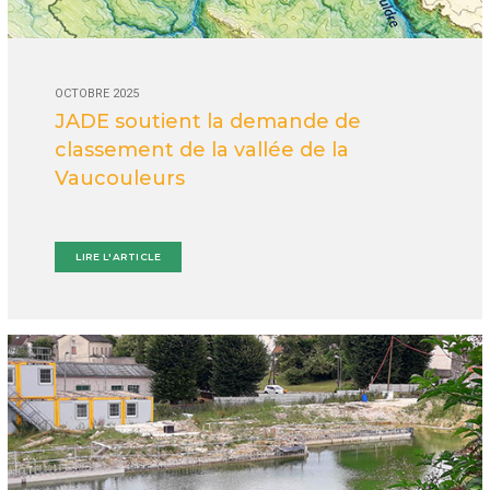
OCTOBRE 2025
JADE soutient la demande de
classement de la vallée de la
Vaucouleurs
LIRE L'ARTICLE