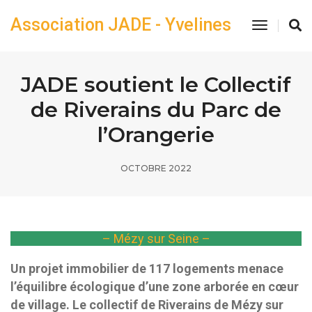
Association JADE - Yvelines
Toggle
Navigatio
JADE soutient le Collectif
de Riverains du Parc de
l’Orangerie
OCTOBRE 2022
– Mézy sur Seine –
Un projet immobilier de 117 logements menace
l’équilibre écologique d’une zone arborée en cœur
de village. Le collectif de Riverains de Mézy sur