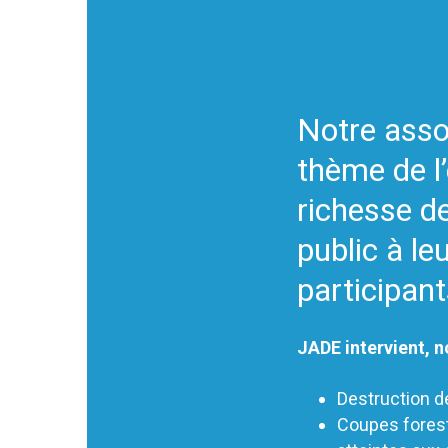
Notre asso
thème de l’
richesse de
public à le
participant
JADE intervient, n
Destruction de
Coupes forest