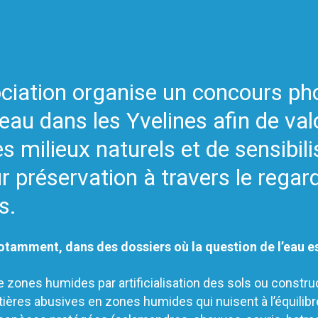
ciation organise un concours pho
eau dans les Yvelines afin de valo
s milieux naturels et de sensibili
ur préservation à travers le regar
s.
otamment, dans des dossiers où la question de l’eau es
 zones humides par artificialisation des sols ou constru
ières abusives en zones humides qui nuisent à l’équilibr