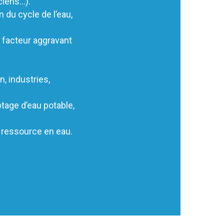
ciens…).
du cycle de l’eau,
n facteur aggravant
n, industries,
tage d’eau potable,
 ressource en eau.