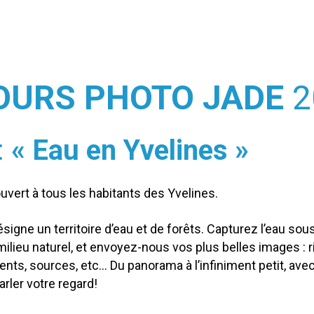
OURS PHOTO JADE
2
:
« Eau en Yvelines »
uvert à tous les habitants des Yvelines.
ésigne un territoire d’eau et de forêts. Capturez l’eau so
lieu naturel, et envoyez-nous vos plus belles images : ri
ents, sources, etc… Du panorama à l’infiniment petit, ave
arler votre regard!