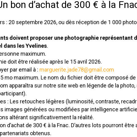
Un bon d’achat de 300 € à la Fna
rs : 20 septembre 2026, ou dès réception de 1 000 photo
ants doivent proposer une photographie représentant d
l dans les Yvelines
.
 personne maximum.
e doit être réalisée après le 15 avril 2026.
oyer par email à :
marguerite.jade78@gmail.com
5 mo maximum. Le nom du fichier doit être composé de
om apparaîtra sur notre site web en légende de la photo
articipant).
es : Les retouches légères (luminosité, contraste, recadr
Les images générées ou modifiées par intelligence artific
ns altérant significativement la réalité.
bon d’achat de 300 € à la Fnac. D’autres lots pourront être
partenariats obtenus.