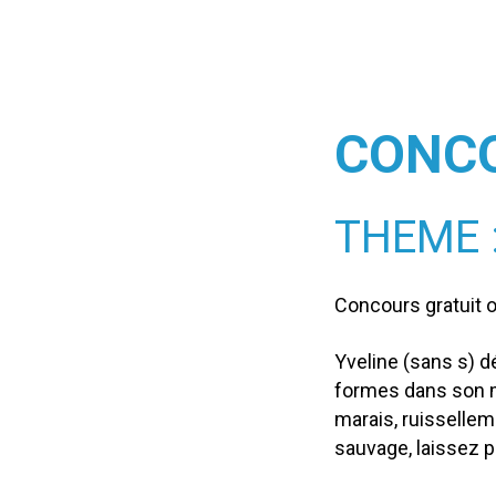
CONC
THEME 
Concours gratuit o
Yveline (sans s) d
formes dans son mi
marais, ruissellem
sauvage, laissez p