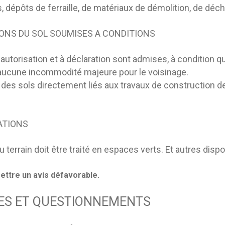
, dépôts de ferraille, de matériaux de démolition, de déc
TIONS DU SOL SOUMISES A CONDITIONS
utorisation et à déclaration sont admises, à condition qu’e
nt aucune incommodité majeure pour le voisinage.
s sols directement liés aux travaux de construction de v
TATIONS
terrain doit être traité en espaces verts. Et autres disposi
ettre un avis défavorable.
ES ET QUESTIONNEMENTS