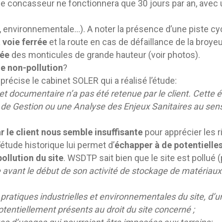
e concasseur ne fonctionnera que 30 jours par an, avec
, environnementale…). A noter la présence d’une piste cyc
 voie ferrée
et la route en cas de défaillance de la broye
rée
des monticules de grande hauteur (voir photos).
de non-pollution
?
écise le cabinet SOLER qui a réalisé l’étude:
 et documentaire n’a pas été retenue par le client. Cette
de Gestion ou une Analyse des Enjeux Sanitaires au sens
 le client nous semble insuffisante
pour apprécier les r
étude historique lui permet d’
échapper à de potentielle
pollution du site
. WSDTP sait bien que le site est pollué (
avant le début de son activité de stockage de matériaux.
es pratiques industrielles et environnementales du site, d
potentiellement présents au droit du site concerné ;