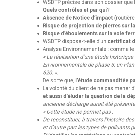
WSDTP précise dans son dossier que l
Quels contrôles et par qui
?
Absence de Notice d’impact
(routière
Risque de projection de pierres sur la
Risque d’éboulements sur la voie fer
WSDTP dispose-t-elle d’un
certificat 
Analyse Environnementale : comme le pr
« La réalisation d’une étude historique
Environnementale de phase 3, un Plan 
620. ».
De sorte que,
l’étude commanditée par
La volonté du client de ne pas mener d’
et aussi d’éluder la question de la dé
ancienne décharge aurait été présente 
« Cette étude ne permet pas :
De reconstituer, à travers l’histoire d
et d’autre part les types de polluants 