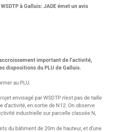
é WSDTP à Galluis: JADE émet un avis
ccroissement important de l’activité,
s dispositions du PLU de Galluis.
ormer au PLU.
projet envisagé par WSDTP n’est pas de taille
e d’activité, en sortie de N12. On observe
ctivité industrielle sur parcelle classée N,
chets du bâtiment de 20m de hauteur, et d’une