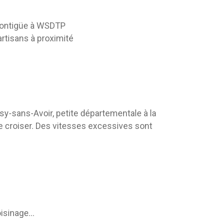
 contigüe à WSDTP
artisans à proximité
sy-sans-Avoir, petite départementale à la
se croiser. Des vitesses excessives sont
oisinage…