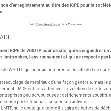
ande d’enregistrement au titre des ICPE pour la sociét
é.
Voir l’
Enquête publique
de la Préfecture.
JADE
ent ICPE de WSDTP pour ce site, qui va engendrer un a
limitrophes, l’environnement et qui ne respecte pas le
 de WSDTP qui pourrait perdurer sur le site doit se conf
et recyclage de matériaux d’une façon générale, mais le 
ement. JADE est très attentive à l’évolution de cette zon
t d’entreprises peu scrupuleuses : défrichements abusifs, a
damnée par le Tribunal à cesser son activité.
e LMTP, nulle doute qu’à terme il s’agira de buttes de dé