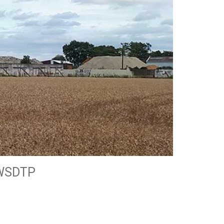
 WSDTP