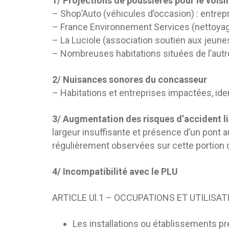
1/ Projections de poussières pour le vois
– Shop’Auto (véhicules d’occasion) : entre
– France Environnement Services (nettoyag
– La Luciole (association soutien aux jeune
– Nombreuses habitations situées de l’autr
2/ Nuisances sonores du concasseur
– Habitations et entreprises impactées, id
3/ Augmentation des risques d’accident lié
largeur insuffisante et présence d’un pont 
régulièrement observées sur cette portion 
4/ Incompatibilité avec le PLU
ARTICLE Ul.1 – OCCUPATIONS ET UTILISA
Les installations ou établissements p