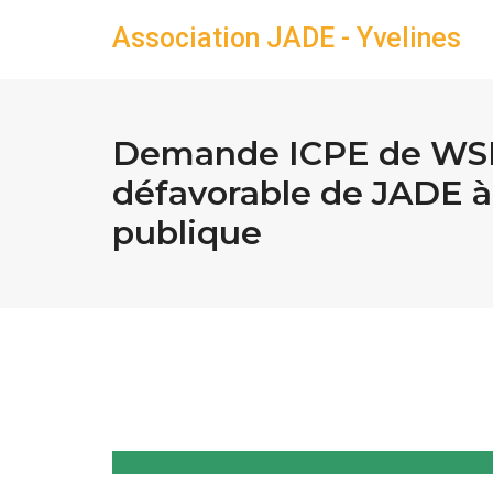
Association JADE - Yvelines
Demande ICPE de WSD
défavorable de JADE à
publique