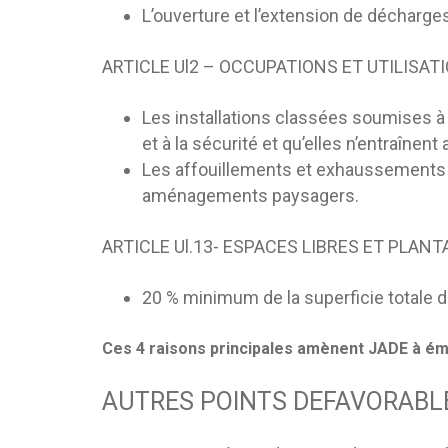
L’ouverture et l’extension de décharges
ARTICLE Ul2 – OCCUPATIONS ET UTILISA
Les installations classées soumises à a
et à la sécurité et qu’elles n’entraîne
Les affouillements et exhaussements de
aménagements paysagers.
ARTICLE Ul.13- ESPACES LIBRES ET PLAN
20 % minimum de la superficie totale du 
Ces 4 raisons principales amènent JADE à ém
AUTRES POINTS DEFAVORABL