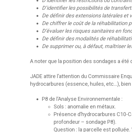
D’identifier les restrictions ou contrai
D’identifier les possibilités de transfe
De définir des extensions latérales et v
De chiffrer le coût de la réhabilitation
D’évaluer les risques sanitaires en fon
De définir des modalités de réhabilitat
De supprimer ou, à défaut, maîtriser le
A noter que la position des sondages a été 
JADE attire l’attention du Commissaire Enqu
hydrocarbures (essence, huiles, etc…), bien
P8 de l’Analyse Environnementale :
Sols : anomalie en métaux.
Présence d’hydrocarbures C10-C40
profondeur – sondage P8).
Question : la parcelle est pollu