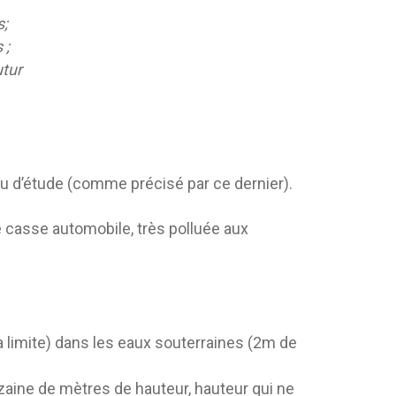
s;
 ;
utur
eau d’étude (comme précisé par ce dernier).
e casse automobile, très polluée aux
 limite) dans les eaux souterraines (2m de
zaine de mètres de hauteur, hauteur qui ne