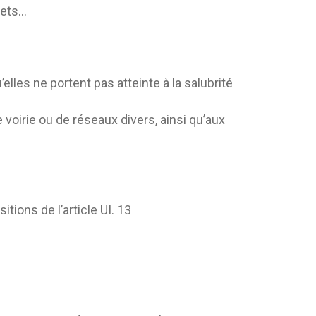
hets…
lles ne portent pas atteinte à la salubrité
oirie ou de réseaux divers, ainsi qu’aux
tions de l’article UI. 13