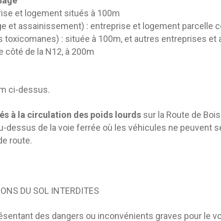
inage
prise et logement situés à 100m
e et assainissement) : entreprise et logement parcelle
s toxicomanes) : située à 100m, et autres entreprises et 
e côté de la N12, à 200m
em ci-dessus.
s à la circulation des poids lourds
sur la Route de Bois
au-dessus de la voie ferrée où les véhicules ne peuvent 
de route.
TIONS DU SOL INTERDITES
résentant des dangers ou inconvénients graves pour le v