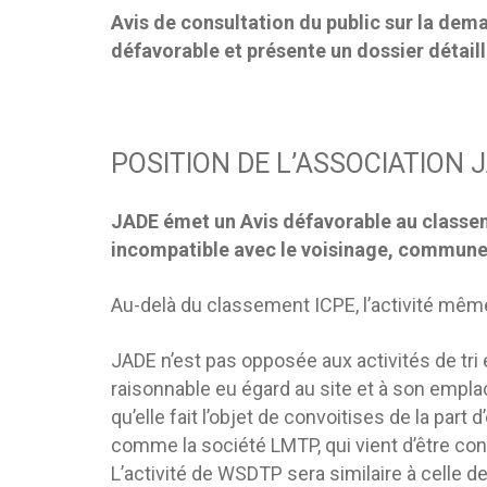
Avis de consultation du public sur la dem
défavorable et présente un dossier détaill
POSITION DE L’ASSOCIATION 
JADE émet un Avis défavorable au classem
incompatible avec le voisinage, communes 
Au-delà du classement ICPE, l’activité même
JADE n’est pas opposée aux activités de tri 
raisonnable eu égard au site et à son emplac
qu’elle fait l’objet de convoitises de la par
comme la société LMTP, qui vient d’être con
L’activité de WSDTP sera similaire à celle d