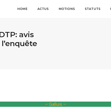
HOME
ACTUS
MOTIONS
STATUTS
TP: avis
 l’enquête
– Galluis –