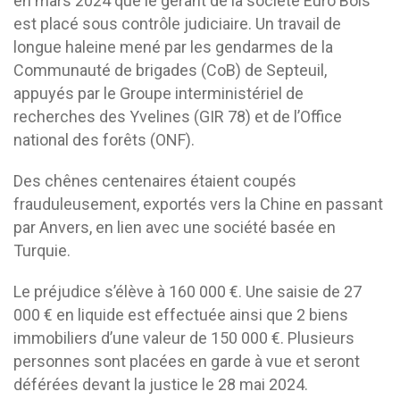
en mars 2024 que le gérant de la société Euro Bois
est placé sous contrôle judiciaire. Un travail de
longue haleine mené par les gendarmes de la
Communauté de brigades (CoB) de Septeuil,
appuyés par le Groupe interministériel de
recherches des Yvelines (GIR 78) et de l’Office
national des forêts (ONF).
Des chênes centenaires étaient coupés
frauduleusement, exportés vers la Chine en passant
par Anvers, en lien avec une société basée en
Turquie.
Le préjudice s’élève à 160 000 €. Une saisie de 27
000 € en liquide est effectuée ainsi que 2 biens
immobiliers d’une valeur de 150 000 €. Plusieurs
personnes sont placées en garde à vue et seront
déférées devant la justice le 28 mai 2024.