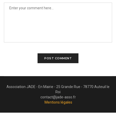
Association JADE - En Mairie - 25 Grande Rue - 78770 Auteuil le
Roi
contact@jade-asso.fr
Mentions légales